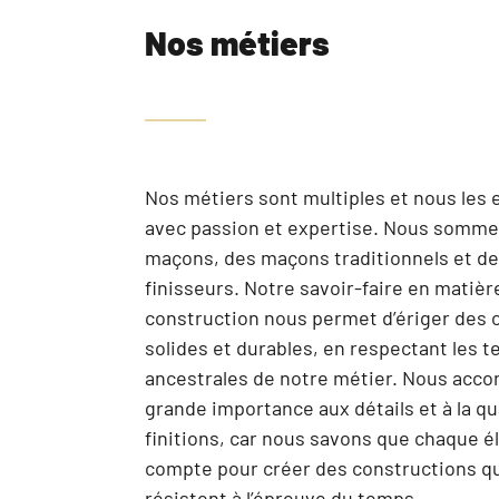
Nos métiers
Nos métiers sont multiples et nous les
avec passion et expertise. Nous somme
maçons, des maçons traditionnels et d
finisseurs. Notre savoir-faire en matièr
construction nous permet d’ériger des 
solides et durables, en respectant les 
ancestrales de notre métier. Nous acco
grande importance aux détails et à la qu
finitions, car nous savons que chaque 
compte pour créer des constructions q
résistent à l’épreuve du temps.