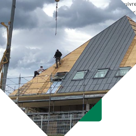
par trois générations et d’en poursuivr
la lignée des fondamentaux de l’entrepr
Sérieux, Qualité ou « l’art du bien const
CONTACTEZ-NOUS